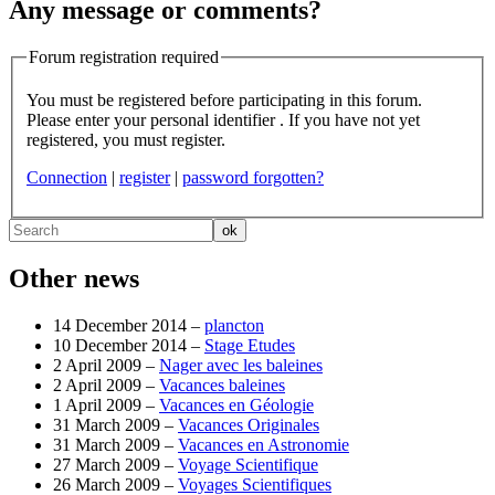
Any message or comments?
Forum registration required
You must be registered before participating in this forum.
Please enter your personal identifier . If you have not yet
registered, you must register.
Connection
|
register
|
password forgotten?
Other news
14 December 2014 –
plancton
10 December 2014 –
Stage Etudes
2 April 2009 –
Nager avec les baleines
2 April 2009 –
Vacances baleines
1 April 2009 –
Vacances en Géologie
31 March 2009 –
Vacances Originales
31 March 2009 –
Vacances en Astronomie
27 March 2009 –
Voyage Scientifique
26 March 2009 –
Voyages Scientifiques