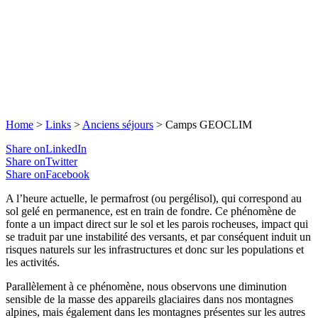
Home
>
Links
>
Anciens séjours
>
Camps GEOCLIM
Share onLinkedIn
Share onTwitter
Share onFacebook
A l’heure actuelle, le permafrost (ou pergélisol), qui correspond au
sol gelé en permanence, est en train de fondre. Ce phénomène de
fonte a un impact direct sur le sol et les parois rocheuses, impact qui
se traduit par une instabilité des versants, et par conséquent induit un
risques naturels sur les infrastructures et donc sur les populations et
les activités.
Parallèlement à ce phénomène, nous observons une diminution
sensible de la masse des appareils glaciaires dans nos montagnes
alpines, mais également dans les montagnes présentes sur les autres