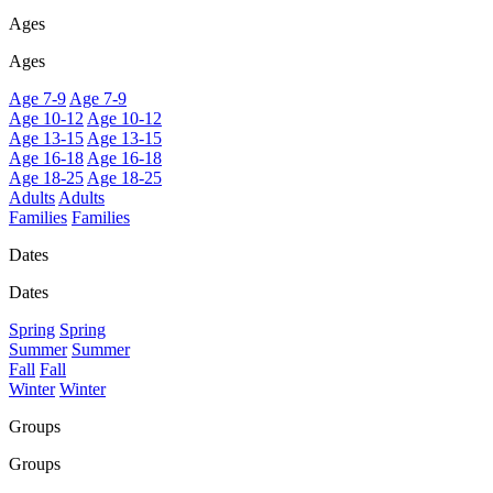
Ages
Ages
Age 7-9
Age 7-9
Age 10-12
Age 10-12
Age 13-15
Age 13-15
Age 16-18
Age 16-18
Age 18-25
Age 18-25
Adults
Adults
Families
Families
Dates
Dates
Spring
Spring
Summer
Summer
Fall
Fall
Winter
Winter
Groups
Groups