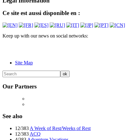
Legal Information
Ce site est aussi disponible en :
Keep up with our news on social networks:
Site Map
Our Partners
See also
12/383
A Week of Rest/Weeks of Rest
12/383
ACQ
4/383
Adventure Vacations