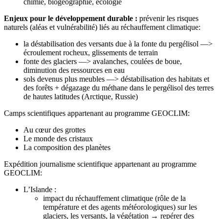
chimie, biogéographie, écologie
Enjeux pour le développement durable :
prévenir les risques
naturels (aléas et vulnérabilité) liés au réchauffement climatique:
la déstabilisation des versants due à la fonte du pergélisol —>
écroulement rocheux, glissements de terrain
fonte des glaciers —> avalanches, coulées de boue,
diminution des ressources en eau
sols devenus plus meubles —> déstabilisation des habitats et
des forêts + dégazage du méthane dans le pergélisol des terres
de hautes latitudes (Arctique, Russie)
Camps scientifiques appartenant au programme GEOCLIM:
Au cœur des grottes
Le monde des cristaux
La composition des planètes
Expédition journalisme scientifique appartenant au programme
GEOCLIM:
L’Islande :
impact du réchauffement climatique (rôle de la
température et des agents météorologiques) sur les
glaciers, les versants, la végétation → repérer des