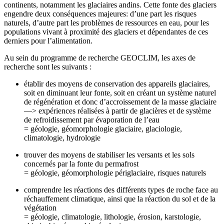
continents, notamment les glaciaires andins. Cette fonte des glaciers
engendre deux conséquences majeures: d’une part les risques
naturels, d’autre part les problèmes de ressources en eau, pour les
populations vivant à proximité des glaciers et dépendantes de ces
derniers pour l’alimentation.
Au sein du programme de recherche GEOCLIM, les axes de
recherche sont les suivants :
établir des moyens de conservation des appareils glaciaires,
soit en diminuant leur fonte, soit en créant un système naturel
de régénération et donc d’accroissement de la masse glaciaire
—> expériences réalisées à partir de glacières et de système
de refroidissement par évaporation de l’eau
= géologie, géomorphologie glaciaire, glaciologie,
climatologie, hydrologie
trouver des moyens de stabiliser les versants et les sols
concernés par la fonte du permafrost
= géologie, géomorphologie périglaciaire, risques naturels
comprendre les réactions des différents types de roche face au
réchauffement climatique, ainsi que la réaction du sol et de la
végétation
= géologie, climatologie, lithologie, érosion, karstologie,