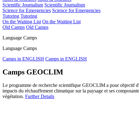
Scientific Journalism
Scientific Journalism
Science for Emergencies
Science for Emergencies
Tutoring
Tutoring
On the Waiting List
On the Waiting List
Old Camps
Old Camps
Language Camps
Language Camps
Camps in ENGLISH
Camps in ENGLISH
Camps GEOCLIM
Le programme de recherche scientifique GEOCLIM a pour objectif d'étudi
impacts du réchauffement climatique sur la paysage et ses composantes:
végétation.
Further Details