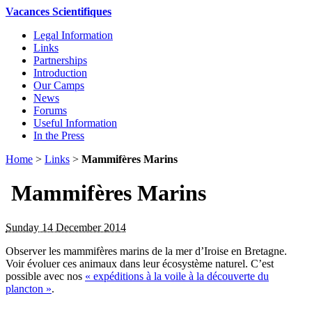
Vacances Scientifiques
Legal Information
Links
Partnerships
Introduction
Our Camps
News
Forums
Useful Information
In the Press
Home
>
Links
>
Mammifères Marins
Mammifères Marins
Sunday 14 December 2014
Observer les mammifères marins de la mer d’Iroise en Bretagne.
Voir évoluer ces animaux dans leur écosystème naturel. C’est
possible avec nos
« expéditions à la voile à la découverte du
plancton »
.