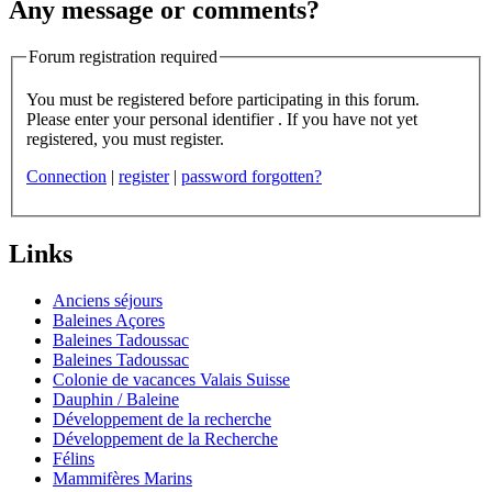
Any message or comments?
Forum registration required
You must be registered before participating in this forum.
Please enter your personal identifier . If you have not yet
registered, you must register.
Connection
|
register
|
password forgotten?
Links
Anciens séjours
Baleines Açores
Baleines Tadoussac
Baleines Tadoussac
Colonie de vacances Valais Suisse
Dauphin / Baleine
Développement de la recherche
Développement de la Recherche
Félins
Mammifères Marins