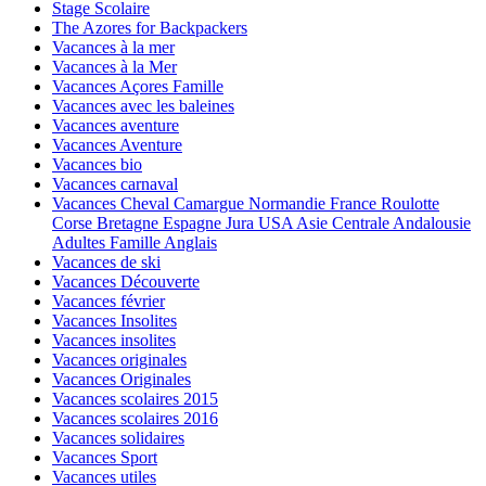
Stage Scolaire
The Azores for Backpackers
Vacances à la mer
Vacances à la Mer
Vacances Açores Famille
Vacances avec les baleines
Vacances aventure
Vacances Aventure
Vacances bio
Vacances carnaval
Vacances Cheval Camargue Normandie France Roulotte
Corse Bretagne Espagne Jura USA Asie Centrale Andalousie
Adultes Famille Anglais
Vacances de ski
Vacances Découverte
Vacances février
Vacances Insolites
Vacances insolites
Vacances originales
Vacances Originales
Vacances scolaires 2015
Vacances scolaires 2016
Vacances solidaires
Vacances Sport
Vacances utiles