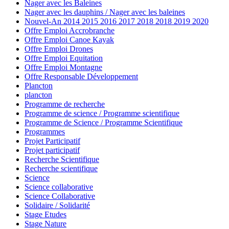
Nager avec les Baleines
Nager avec les dauphins / Nager avec les baleines
Nouvel-An 2014 2015 2016 2017 2018 2018 2019 2020
Offre Emploi Accrobranche
Offre Emploi Canoe Kayak
Offre Emploi Drones
Offre Emploi Equitation
Offre Emploi Montagne
Offre Responsable Développement
Plancton
plancton
Programme de recherche
Programme de science / Programme scientifique
Programme de Science / Programme Scientifique
Programmes
Projet Participatif
Projet participatif
Recherche Scientifique
Recherche scientifique
Science
Science collaborative
Science Collaborative
Solidaire / Solidarité
Stage Etudes
Stage Nature