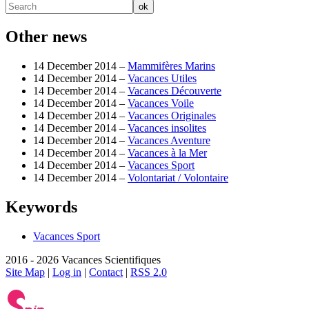
Other news
14 December 2014 –
Mammifères Marins
14 December 2014 –
Vacances Utiles
14 December 2014 –
Vacances Découverte
14 December 2014 –
Vacances Voile
14 December 2014 –
Vacances Originales
14 December 2014 –
Vacances insolites
14 December 2014 –
Vacances Aventure
14 December 2014 –
Vacances à la Mer
14 December 2014 –
Vacances Sport
14 December 2014 –
Volontariat / Volontaire
Keywords
Vacances Sport
2016 - 2026 Vacances Scientifiques
Site Map
|
Log in
|
Contact
|
RSS 2.0