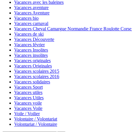
Vacances avec les baleines
Vacances aventure
Vacances Aventure
Vacances bio
Vacances carnaval
Vacances Cheval Camargue Normandie France Roulotte Corse B
Vacances de ski
Vacances Découverte
Vacances février
Vacances Insolites
Vacances insolites
Vacances originales
Vacances Originales
Vacances scolaires 2015
Vacances scolaires 2016
Vacances solidaires
Vacances Sport
Vacances utiles
Vacances Utiles
Vacances voile
Vacances Voile
Voile / Voilier
Volontaire / Volontariat
Volontariat / Volontaire