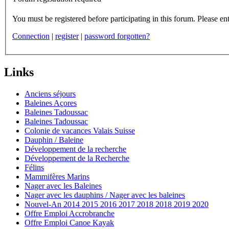
You m
Connection
|
register
|
password forgotten?
Links
Anciens séjours
Baleines Açores
Baleines Tadoussac
Baleines Tadoussac
Colonie de vacances Valais Suisse
Dauphin / Baleine
Développement de la recherche
Développement de la Recherche
Félins
Mammifères Marins
Nager avec les Baleines
Nager avec les dauphins / Nager avec les baleines
Nouvel-An 2014 2015 2016 2017 2018 2018 2019 2020
Offre Emploi Accrobranche
Offre Emploi Canoe Kayak