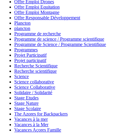
Offre Emploi Drones
Offre Emploi Equitation
Offre Emploi Montagne
Offre Responsable Développement
Plancton
plancton
Programme de recherche
Programme de science / Programme scientifique
Programme de Science / Programme Scientifique
Programmes
Projet Participatif
Projet participatif
Recherche Scientifique
Recherche scientifique
Science
Science collaborative
Science Collaborative
Solidaire / Solidarité
Stage Etudes
Stage Nature
Stage Scolaire
The Azores for Backpackers
Vacances à la mer
Vacances à la Mer
Vacances Açores Famille