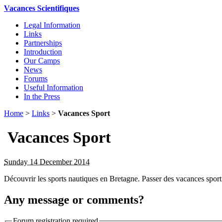
Vacances Scientifiques
Legal Information
Links
Partnerships
Introduction
Our Camps
News
Forums
Useful Information
In the Press
Home
>
Links
>
Vacances Sport
Vacances Sport
Sunday 14 December 2014
Découvrir les sports nautiques en Bretagne. Passer des vacances sport
Any message or comments?
Forum registration required