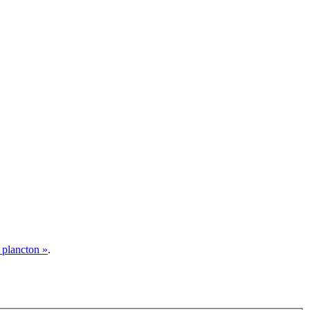
u plancton »
.